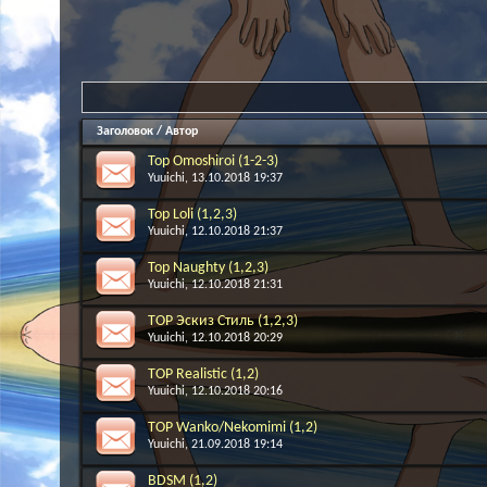
Заголовок
/
Автор
Top Omoshiroi (1-2-3)
Yuuichi
, 13.10.2018 19:37
Top Loli (1,2,3)
Yuuichi
, 12.10.2018 21:37
Top Naughty (1,2,3)
Yuuichi
, 12.10.2018 21:31
TOP Эскиз Стиль (1,2,3)
Yuuichi
, 12.10.2018 20:29
TOP Realistic (1,2)
Yuuichi
, 12.10.2018 20:16
TOP Wanko/Nekomimi (1,2)
Yuuichi
, 21.09.2018 19:14
BDSM (1,2)