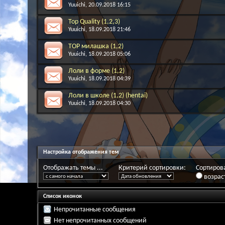
Yuuichi
, 20.09.2018 16:15
Top Quality (1,2,3)
Yuuichi
, 18.09.2018 21:46
TOP милашка (1,2)
Yuuichi
, 18.09.2018 05:06
Лоли в форме (1,2)
Yuuichi
, 18.09.2018 04:39
Лоли в школе (1,2) (hentai)
Yuuichi
, 18.09.2018 04:30
Настройка отображения тем
Отображать темы ...
Критерий сортировки:
Сортирова
возрас
Список иконок
Непрочитанные сообщения
Нет непрочитанных сообщений