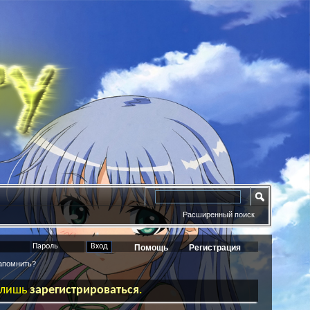
Расширенный поиск
Помощь
Регистрация
помнить?
ь лишь
зарегистрироваться
.