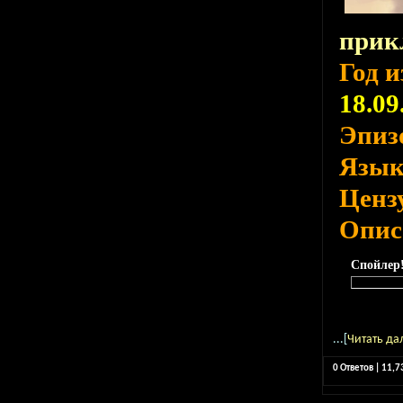
прик
Год 
18.09
Эпиз
Язы
Ценз
Опис
Спойлер
...[
Читать да
0 Ответов | 11,