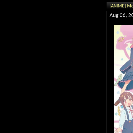
[ANIME] Мо
Aug 06, 2