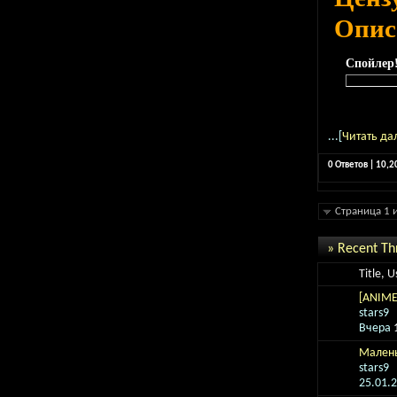
Опис
Спойлер
...[
Читать да
0 Ответов | 10,
Страница 1 
» Recent Th
Title, 
[ANIME]
stars9
Вчера
Малень
stars9
25.01.