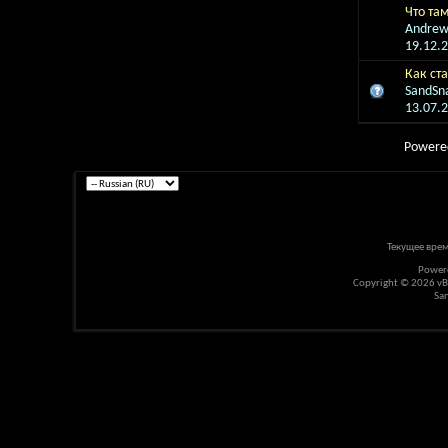
Что там
Andre
19.12.
Как ст
SandSn
13.07.
Powere
Текущее вре
Power
Copyright © 2026 vBul
Sa