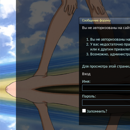
Сообщение форума
Вы не авторизованы на сайт
Вы не авторизованы на
У вас недостаточно пр
или к другим привиле
Возможно, администрат
Для просмотра этой стран
Вход
Имя:
Пароль:
Запомнить?