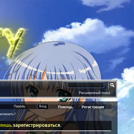
Расширенный поиск
Помощь
Регистрация
помнить?
ь лишь
зарегистрироваться
.