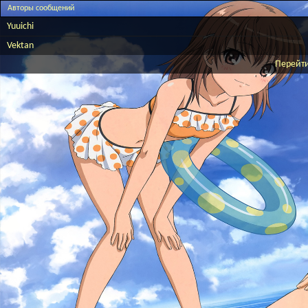
Авторы сообщений
Yuuichi
Vektan
Перейти