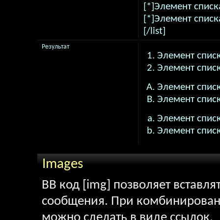
[*]Элемент списк
[*]Элемент списк
[/list]
Результат
Элемент списк
Элемент списк
Элемент списк
Элемент списк
Элемент списк
Элемент списк
Images
BB код [img] позволяет вставл
сообщения. При комбинировани
можно сделать в виде ссылок.