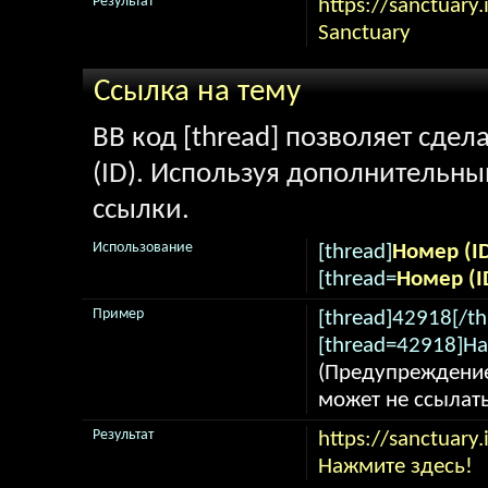
Результат
https://sanctuary.
Sanctuary
Ссылка на тему
BB код [thread] позволяет сдел
(ID). Используя дополнительны
ссылки.
Использование
[thread]
Номер (I
[thread=
Номер (I
Пример
[thread]42918[/th
[thread=42918]На
(Предупреждение
может не ссылат
Результат
https://sanctuary
Нажмите здесь!