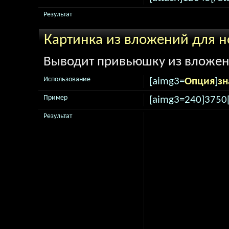
Результат
Картинка из вложений для н
Выводит привьюшку из вложени
Использование
[aimg3=
Опция
]
зн
Пример
[aimg3=240]3750
Результат