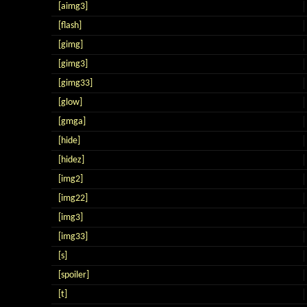
[aimg3]
[flash]
[gimg]
[gimg3]
[gimg33]
[glow]
[gmga]
[hide]
[hidez]
[img2]
[img22]
[img3]
[img33]
[s]
[spoiler]
[t]