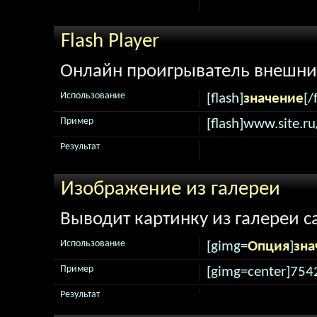
Flash Player
Онлайн проигрыватель внешни
Использование
[flash]
значение
[/
Пример
[flash]www.site.ru
Результат
Изображение из галереи
Выводит картинку из галереи с
Использование
[gimg=
Опция
]
зна
Пример
[gimg=center]754
Результат