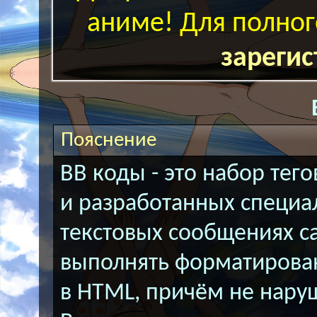
аниме! Для полног
зарегис
Пояснение
BB коды - это набор тег
и разработанных специа
текстовых сообщениях с
выполнять форматирован
в HTML, причём не нару