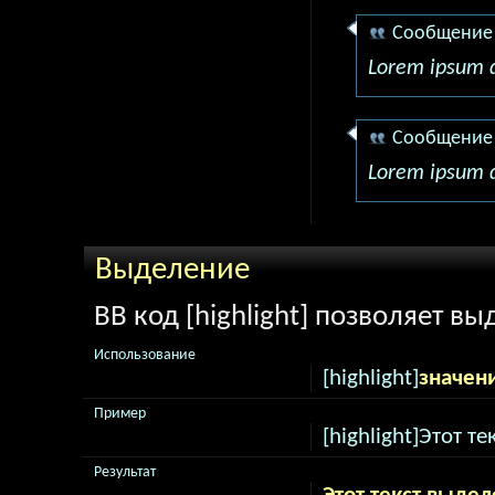
Сообщение
Lorem ipsum d
Сообщение
Lorem ipsum d
Выделение
BB код [highlight] позволяет вы
Использование
[highlight]
значен
Пример
[highlight]Этот те
Результат