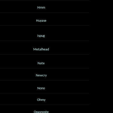
Hmm
Huyase
Ispug
Metalhead
Nate
Newcry
Nono
Ohmy
Opasnoste