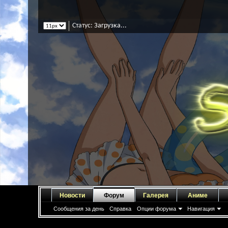
Статус:
Обновление сообщений
Новости
Форум
Галерея
Аниме
Сообщения за день
Справка
Опции форума
Навигация