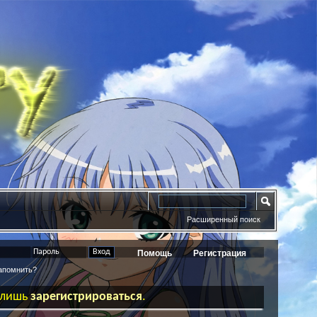
Расширенный поиск
Помощь
Регистрация
помнить?
ь лишь
зарегистрироваться
.