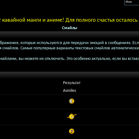
 кавайной манги и аниме! Для полного счастья осталос
Смайлы
зображения, которые используются для передачи эмоций в сообщениях. Есл
ия смайлов. Самые популярные варианты текстовых смайлов автоматически
майлами, вы можете их отключить. Это особенно актуально, если вы вста
Результат
Asmiles