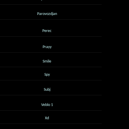
Parovozdjan
Perec
Prayy
Smile
Spy
Subj
Veblo 1
Xd