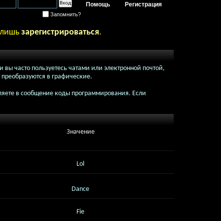
Помощь
Регистрация
Запомнить?
ь лишь
зарегистрироваться
.
и вы часто пользуетесь чатами или электронной почтой,
 преобразуются в графические.
вляете в сообщение коды программирования. Если
Значение
Lol
Dance
Fie