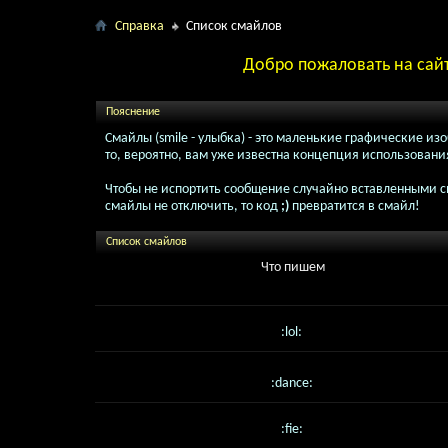
Справка
Список смайлов
Добро пожаловать на сайт
Пояснение
Смайлы (smile - улыбка) - это маленькие графические и
то, вероятно, вам уже известна концепция использован
Чтобы не испортить сообщение случайно вставленными с
смайлы не отключить, то код
;)
превратится в смайл!
Список смайлов
Что пишем
:lol:
:dance:
:fie: