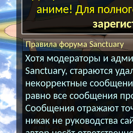
аниме! Для полног
зарегис
Правила форума Sanctuary
Хотя модераторы и адм
Sanctuary, стараются уд
некорректные сообщения
равно все сообщения пр
Сообщения отражают точк
никак не руководства сай