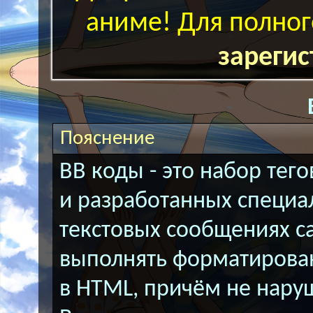
аниме! Для полног
зарегис
Пояснение
BB коды - это набор тег
и разработанных специа
текстовых сообщениях с
выполнять форматирован
в HTML, причём не нару