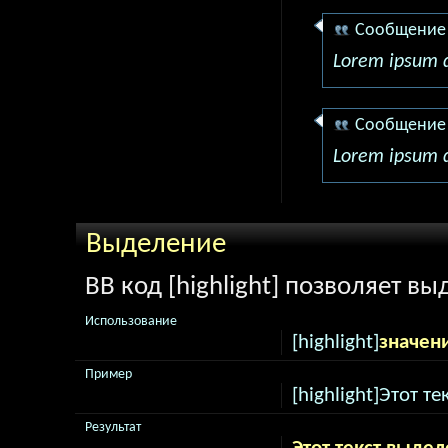
Сообщение
Lorem ipsum d
Сообщение
Lorem ipsum d
Выделение
BB код [highlight] позволяет вы
Использование
[highlight]
значен
Пример
[highlight]Этот те
Результат