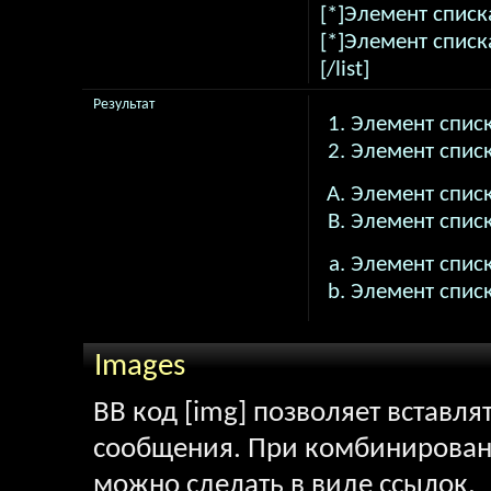
[*]Элемент списк
[*]Элемент списк
[/list]
Результат
Элемент списк
Элемент списк
Элемент списк
Элемент списк
Элемент списк
Элемент списк
Images
BB код [img] позволяет вставл
сообщения. При комбинировани
можно сделать в виде ссылок.