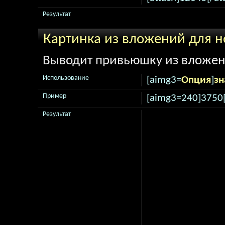
Результат
Картинка из вложений для н
Выводит привьюшку из вложени
Использование
[aimg3=
Опция
]
зн
Пример
[aimg3=240]3750
Результат