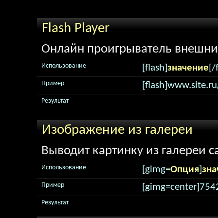
Flash Player
Онлайн проигрыватель внешни
Использование
[flash]
значение
[/
Пример
[flash]www.site.ru
Результат
Изображение из галереи
Выводит картинку из галереи с
Использование
[gimg=
Опция
]
зна
Пример
[gimg=center]754
Результат