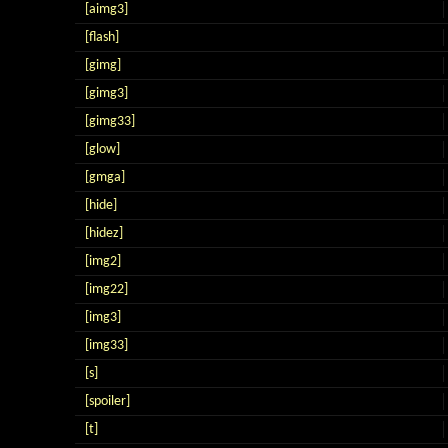
[aimg3]
[flash]
[gimg]
[gimg3]
[gimg33]
[glow]
[gmga]
[hide]
[hidez]
[img2]
[img22]
[img3]
[img33]
[s]
[spoiler]
[t]