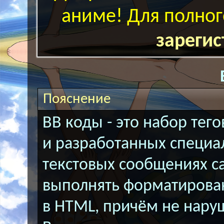
аниме! Для полног
зарегис
Пояснение
BB коды - это набор тег
и разработанных специа
текстовых сообщениях с
выполнять форматирован
в HTML, причём не нару