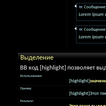
Сообщение
Lorem ipsum d
Сообщение
Lorem ipsum d
Выделение
BB код [highlight] позволяет вы
Использование
[highlight]
значен
Пример
[highlight]Этот те
Результат