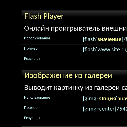
Flash Player
Онлайн проигрыватель внешни
Использование
[flash]
значение
[/
Пример
[flash]www.site.ru
Результат
Изображение из галереи
Выводит картинку из галереи с
Использование
[gimg=
Опция
]
зна
Пример
[gimg=center]754
Результат