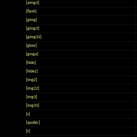
[aimg3]
[flash]
[gimg]
[gimg3]
[gimg33]
[glow]
[gmga]
[hide]
[hidez]
[img2]
[img22]
[img3]
[img33]
[s]
[spoiler]
[t]