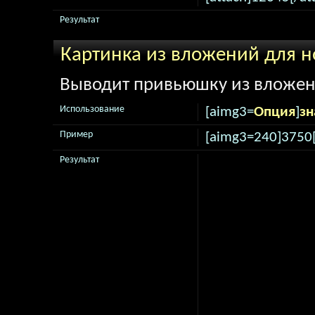
Результат
Картинка из вложений для н
Выводит привьюшку из вложени
Использование
[aimg3=
Опция
]
зн
Пример
[aimg3=240]3750
Результат