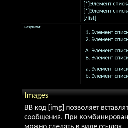
[*]Элемент списк
[*]Элемент списк
[/list]
Результат
Элемент списк
Элемент списк
Элемент списк
Элемент списк
Элемент списк
Элемент списк
Images
BB код [img] позволяет вставл
сообщения. При комбинировани
можно сделать в виде ссылок.