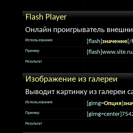
Flash Player
Онлайн проигрыватель внешни
Использование
[flash]
значение
[/
Пример
[flash]www.site.ru
Результат
Изображение из галереи
Выводит картинку из галереи с
Использование
[gimg=
Опция
]
зна
Пример
[gimg=center]754
Результат