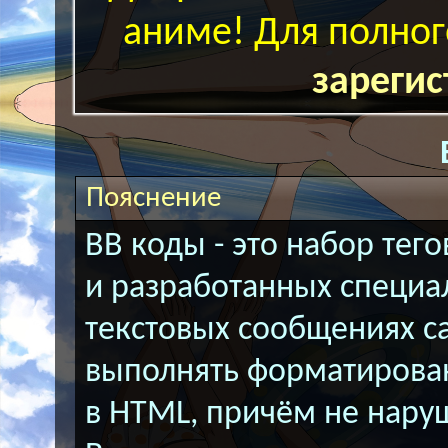
аниме! Для полног
зарегис
Пояснение
BB коды - это набор тег
и разработанных специа
текстовых сообщениях с
выполнять форматирован
в HTML, причём не нару