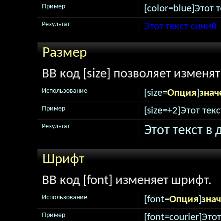
Пример
[color=blue]Этот т
Результат
Этот текст синий
Размер
BB код [size] позволяет изменя
Использование
[size=
Опция
]
знач
Пример
[size=+2]Этот тек
Результат
Этот текст в
Шрифт
BB код [font] изменяет шрифт.
Использование
[font=
Опция
]
зна
Пример
[font=courier]Это