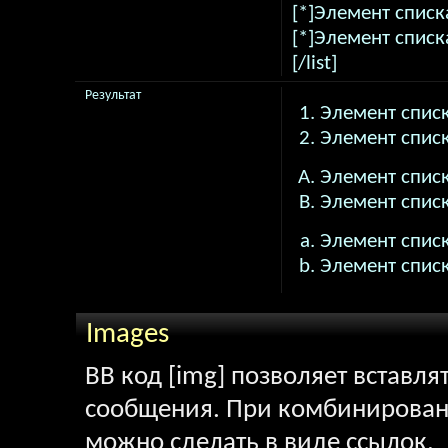
[*]Элемент списк
[*]Элемент списк
[/list]
Результат
Элемент списк
Элемент списк
Элемент списк
Элемент списк
Элемент списк
Элемент списк
Images
BB код [img] позволяет вставл
сообщения. При комбинировани
можно сделать в виде ссылок.