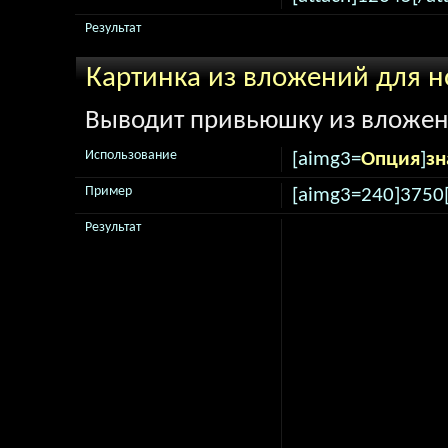
Результат
Картинка из вложений для н
Выводит привьюшку из вложени
Использование
[aimg3=
Опция
]
зн
Пример
[aimg3=240]3750
Результат