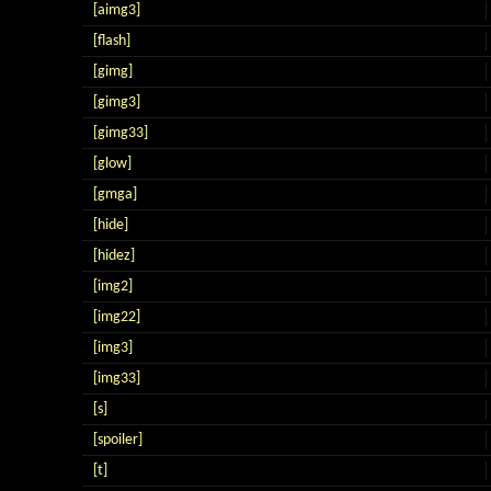
[aimg3]
[flash]
[gimg]
[gimg3]
[gimg33]
[glow]
[gmga]
[hide]
[hidez]
[img2]
[img22]
[img3]
[img33]
[s]
[spoiler]
[t]