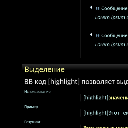
Сообщение
Lorem ipsum d
Сообщение
Lorem ipsum d
Выделение
BB код [highlight] позволяет вы
Использование
[highlight]
значен
Пример
[highlight]Этот те
Результат