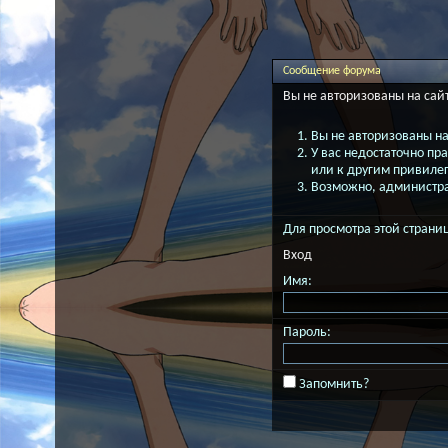
Сообщение форума
Вы не авторизованы на сайт
Вы не авторизованы на
У вас недостаточно пр
или к другим привиле
Возможно, администрат
Для просмотра этой стран
Вход
Имя:
Пароль:
Запомнить?