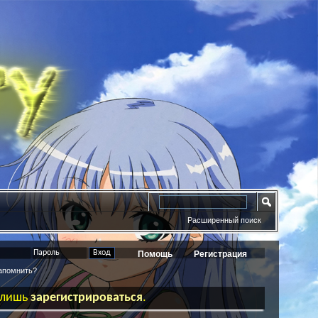
Расширенный поиск
Помощь
Регистрация
помнить?
ь лишь
зарегистрироваться
.