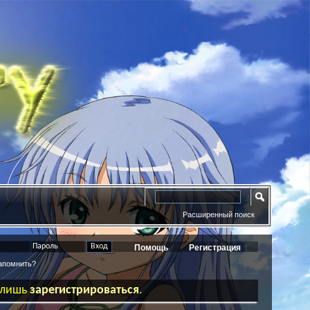
Расширенный поиск
Помощь
Регистрация
помнить?
ь лишь
зарегистрироваться
.