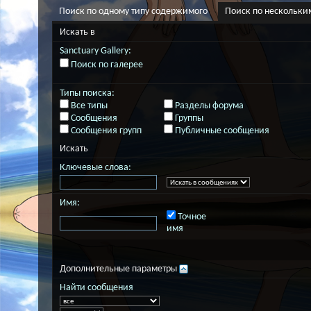
Поиск по одному типу содержимого
Поиск по нескольки
Искать в
Sanctuary Gallery:
Поиск по галерее
Типы поиска:
Все типы
Разделы форума
Сообщения
Группы
Сообщения групп
Публичные сообщения
Искать
Ключевые слова:
Имя:
Точное
имя
Дополнительные параметры
Найти сообщения