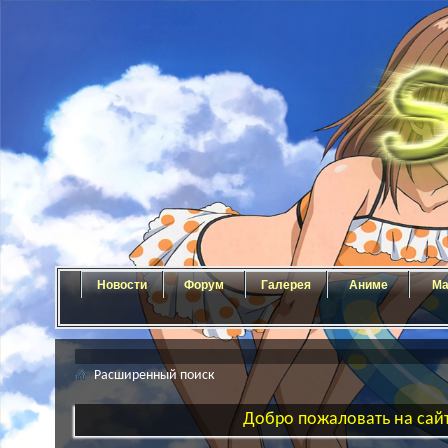
Новости
Форум
Галерея
Аниме
Ма
Расширенный поиск
Добро пожаловать на сайт