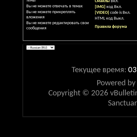
темы
Смайлы
Вкл.
Вы
не можете
отвечать в темах
[IMG]
код
Вкл.
Вы
не можете
прикреплять
[VIDEO]
code is
Вкл.
вложения
HTML код
Выкл.
Вы
не можете
редактировать свои
Правила форума
сообщения
Текущее время:
03
Powered b
Copyright © 2026 vBulletin 
Sanctua