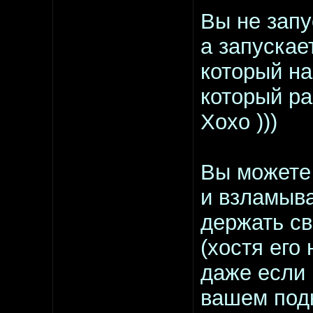
Вы не запу
а запускае
который на
который ра
Хохо )))
Вы можете 
и взламыва
держать св
(хостя его
даже если 
вашем подк