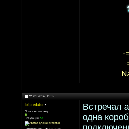
-
-
N
21.01.2014,
11:35
Встречал а
lolipredator
Помогает форуму
одна короб
Репутация:
51
подключени