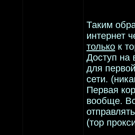
Таким обра
интернет ч
только
к то
Доступ на 
для первой
сети. (ник
Первая кор
вообще. Вс
отправлять
(тор прокс