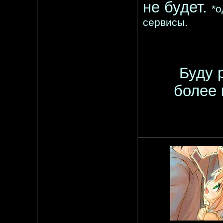
не будет.
*о
сервисы.
Буду 
более 