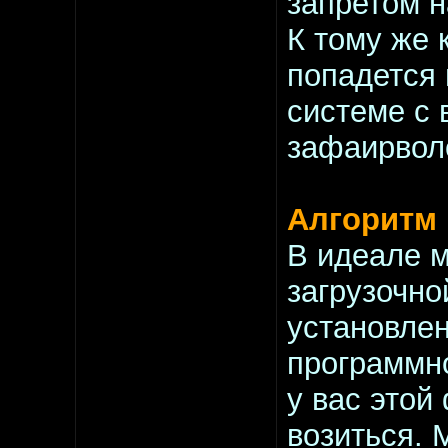
запретом н
К тому же 
попадется 
системе с 
зафаирвол
Алгоритм
В идеале м
загрузочно
установле
программн
у вас этой
возиться. 