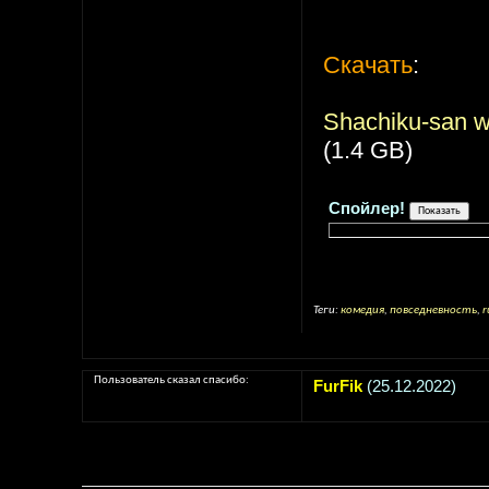
Скачать
:
Shachiku-san wa
(1.4 GB)
Спойлер!
Теги:
комедия
,
повседневность
,
r
Пользователь сказал cпасибо:
FurFik
(25.12.2022)