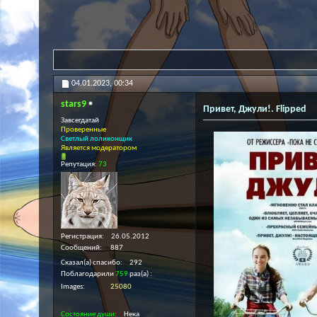
04.01.2023,
00:34
stars9
Привет, Джули!. Flipped
Завсегдатай
Проверенные
Светлый лоликонщик
Является модератором
Репутация:
73
Регистрация
26.05.2012
Сообщений
887
Сказал(а) спасибо
292
Поблагодарили
759
раз(а)
Images
25080
Состояние души
Нека