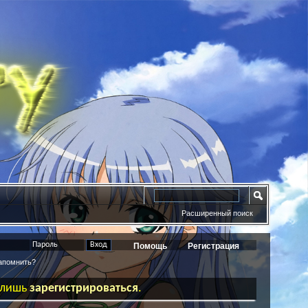
Расширенный поиск
Помощь
Регистрация
помнить?
ь лишь
зарегистрироваться
.