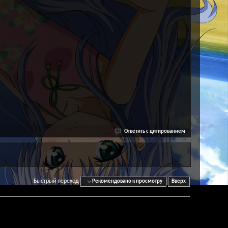
Ответить с цитированием
Быстрый переход
Рекомендовано к просмотру
Вверх