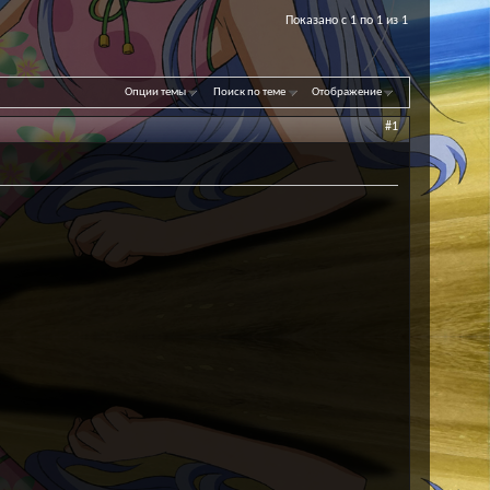
Показано с 1 по 1 из 1
Опции темы
Поиск по теме
Отображение
#1