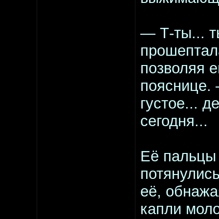
— Т-ты... 
прошептала
позволяя е
пояснице. 
густое... 
сегодня...
Её пальцы
потянулись
её, обнажа
капли моло