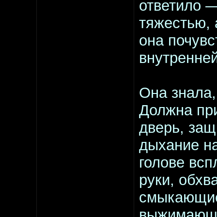
ответило —
тяжестью, 
она почувс
внутренней
Она знала,
Должна при
дверь, защ
дыхание на
голове всп
руки, обхв
смыкающиес
выжимающи