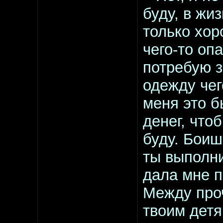
буду, в жи
только хор
чего-то оп
потребую 
одежду чег
меня это б
денег, чтоб
буду. Боиш
ты выполн
дала мне п
Между проч
твоим детя