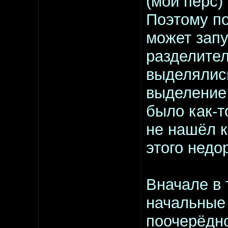
(мой перс) 
Поэтому по
может запу
разделител
выделялис
выделение
было как-т
не нашёл к
этого недо
Вначале в 
начальные 
поочерёдно