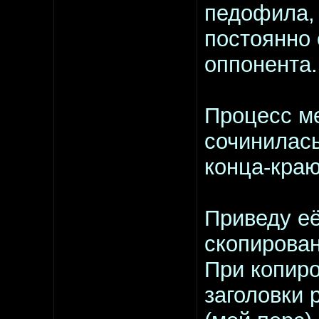
педофила,
постоянно
оппонента.
Процесс м
сочинилась
конца-краю
Приведу её
скопирован
При копиро
заголовки 