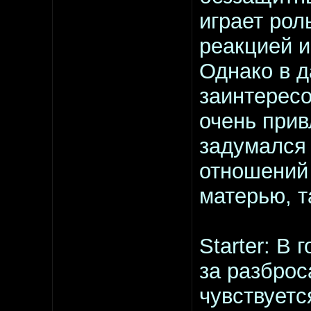
играет рол
реакцией и
Однако в д
заинтересо
очень прив
задумался
отношений 
матерью, т
Starter: В 
за разброс
чувствуетс