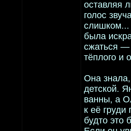
оставляя л
голос звуч
слишком...
была искра
сжаться — 
тёплого и 
Она знала,
детской. Я
ванны, а О
к её груди
будто это 
Если он уви