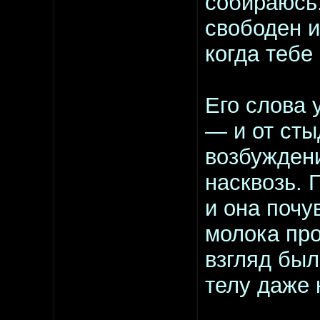
собираюсь.
свободен и
когда тебе
Его слова 
— и от сты
возбуждени
насквозь. 
и она почу
молока про
взгляд был
телу даже 