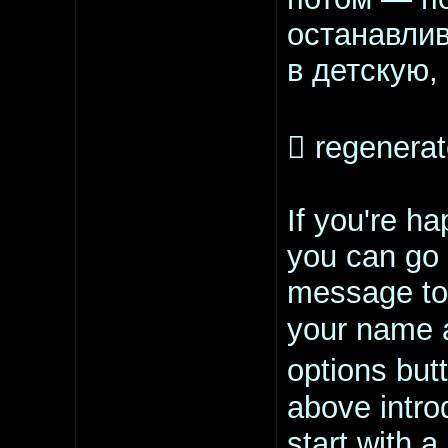
останавлив
в детскую,
 regenera
If you're h
you can go 
message to
your name a
options butt
above intro
start with a