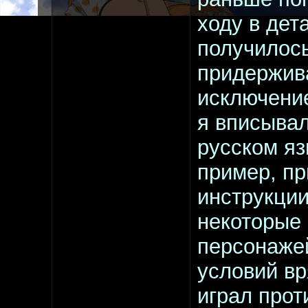
ходу в дет
получилось
придержива
исключение
я вписывал
русском яз
пример, п
инструкции
некоторые
персонажей
условий вр
играл прот