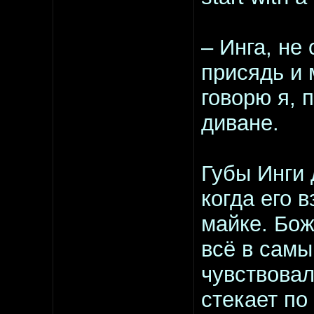
– Инга, не
присядь и 
говорю я, 
диване.
Губы Инги 
когда его 
майке. Боже
всё в сам
чувствовал
стекает по