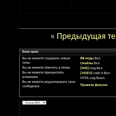
«
Предыдущая т
Ваши права
Вы
не можете
создавать новые
BB коды
Вкл.
темы
Смайлы
Вкл.
Вы
не можете
отвечать в темах
[IMG]
код
Вкл.
Вы
не можете
прикреплять
[VIDEO]
code is
Вкл.
вложения
HTML код
Выкл.
Вы
не можете
редактировать свои
Правила форума
сообщения