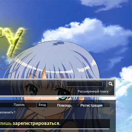
Расширенный поиск
Помощь
Регистрация
помнить?
ь лишь
зарегистрироваться
.