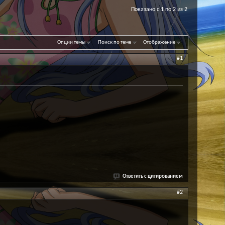
Показано с 1 по 2 из 2
Опции темы
Поиск по теме
Отображение
#1
Ответить с цитированием
#2