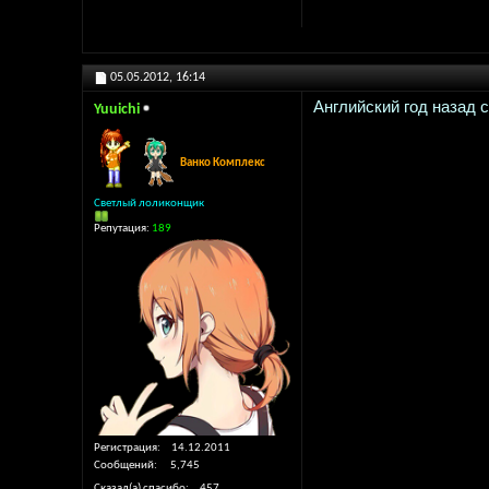
05.05.2012,
16:14
Английский год назад с
Yuuichi
Ванко Комплекс
Светлый лоликонщик
Репутация:
189
Регистрация
14.12.2011
Сообщений
5,745
Сказал(а) спасибо
457