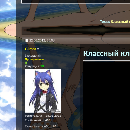
Тема:
Классный 
22.06.2012,
23:08
Gilmor
Классный кл
Завсегдатай
Проверенные
Репутация:
93
Регистрация
28.01.2012
Сообщений
453
Сказал(а) спасибо
82