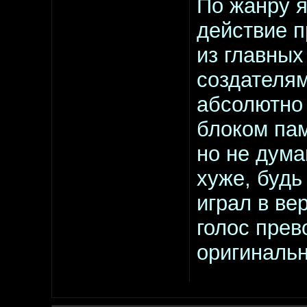
По жанру я
действие п
из главных
создателям
абсолютно 
блоком пам
но не дума
хуже, будь
играл в ве
голос прев
оригинальн