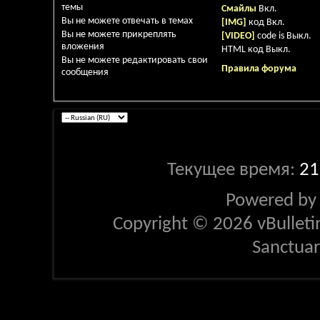
темы
Смайлы
Вкл.
Вы
не можете
отвечать в темах
[IMG]
код
Вкл.
Вы
не можете
прикреплять
[VIDEO]
code is
Выкл.
вложения
HTML код
Выкл.
Вы
не можете
редактировать свои
Правила форума
сообщения
Текущее время:
21
Powered b
Copyright © 2026 vBulletin 
Sanctua