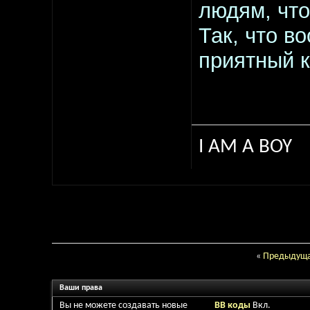
людям, что
Так, что в
приятный 
I AM A BOY
«
Предыдуща
Ваши права
Вы
не можете
создавать новые
BB коды
Вкл.