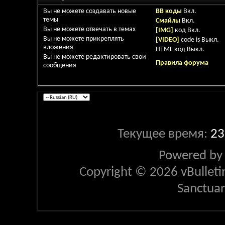
Вы
не можете
создавать новые
BB коды
Вкл.
темы
Смайлы
Вкл.
Вы
не можете
отвечать в темах
[IMG]
код
Вкл.
Вы
не можете
прикреплять
[VIDEO]
code is
Выкл.
вложения
HTML код
Выкл.
Вы
не можете
редактировать свои
Правила форума
сообщения
Текущее время:
23
Powered b
Copyright © 2026 vBulletin 
Sanctua