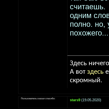
считаешь.
одним слов
полно. но, 
похожего...
Здесь ничего
А вот
здесь
е
скромный.
Пользователь сказал cпасибо:
stars9
(19.05.2020)