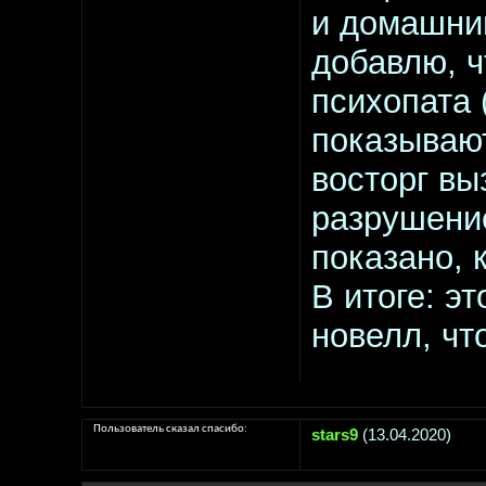
и домашни
добавлю, ч
психопата 
показывают
восторг вы
разрушение
показано, 
В итоге: э
новелл, что
Пользователь сказал cпасибо:
stars9
(13.04.2020)