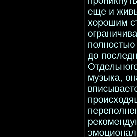
проникнуть
еще и живы
хорошим с
ограничива
полностью
до последн
Отдельного
музыка, он
вписывает
происходя
переполнен
рекоменду
эмоционал