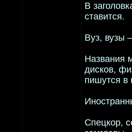
В заголовк
ставится.
Вуз, вузы 
Названия 
дисков, фи
пишутся в 
Иностранны
Спецкор, с