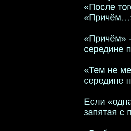
«После то
«Причём…
«Причём» –
середине п
«Тем не ме
середине п
Если «одна
запятая с 