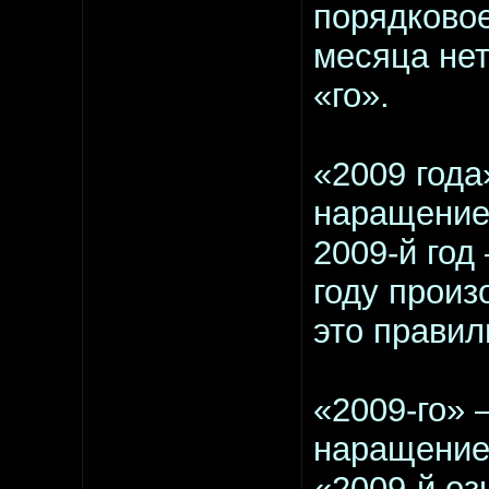
порядковое
месяца нет
«го».
«2009 года
наращение 
2009-й год
году прои
это правил
«2009-го» –
наращение 
«2009-й о