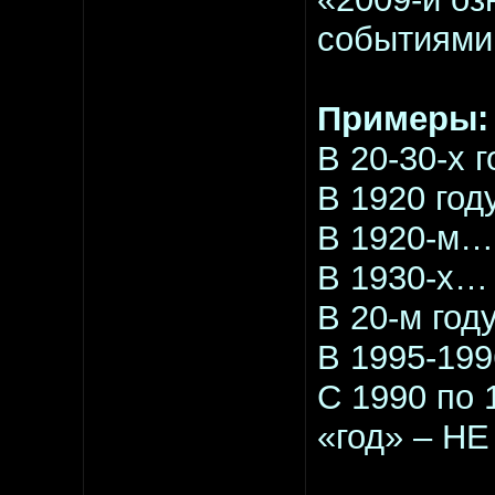
событиям
Примеры:
В 20-30-х г
В 1920 году
В 1920-м…
В 1930-х…
В 20-м год
В 1995-1996
С 1990 по 
«год» – НЕ