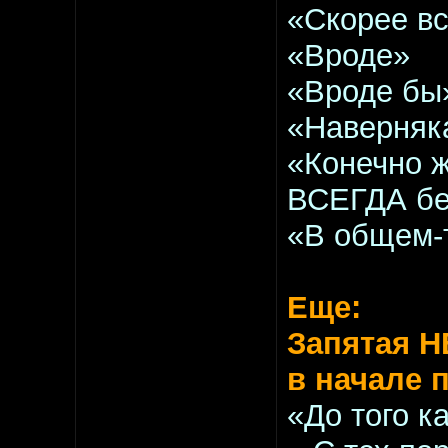
«Скорее вс
«Вроде»
«Вроде бы
«Наверняк
«Конечно ж
ВСЕГДА бе
«В общем-
Еще:
Запятая Н
в начале 
«До того 