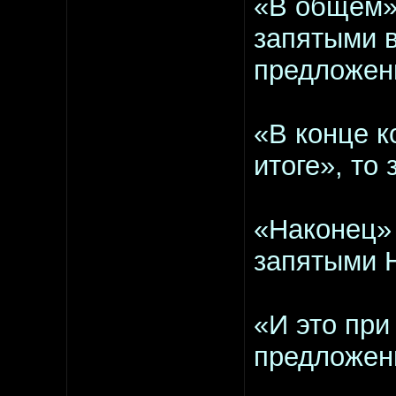
«В общем» 
запятыми в
предложен
«В конце к
итоге», то
«Наконец» 
запятыми 
«И это при
предложен