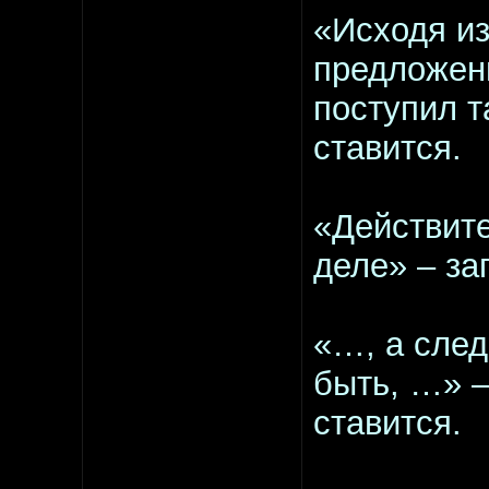
«Исходя из
предложени
поступил т
ставится.
«Действите
деле» – з
«…, а след
быть, …» –
ставится.