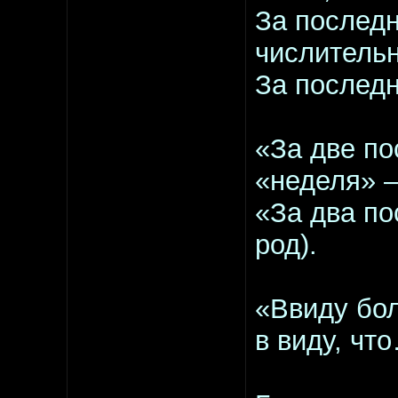
За последн
числитель
За последн
«За две по
«неделя» –
«За два по
род).
«Ввиду бо
в виду, чт