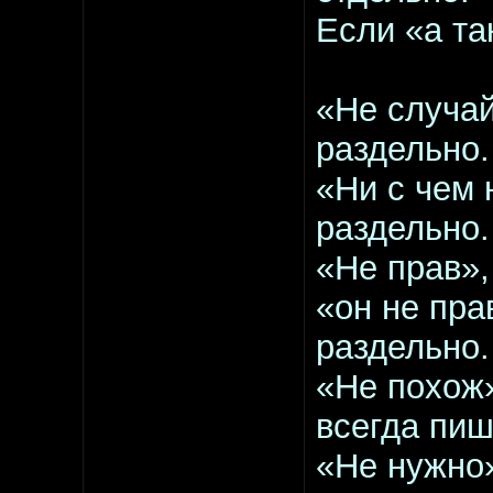
Если «а та
«Не случай
раздельно.
«Ни с чем 
раздельно.
«Не прав»,
«он не прав
раздельно.
«Не похож»
всегда пиш
«Не нужно»