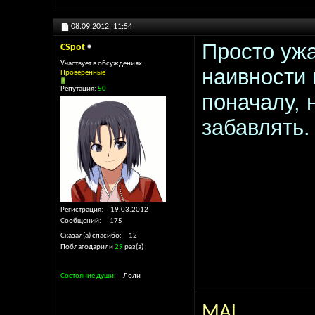
08.09.2012,
11:54
Просто уж
CSpot
Участвует в обсуждениях
наивности 
Проверенные
Репутация:
50
поначалу, 
забавлять.
Регистрация
19.03.2012
Сообщений
175
Сказал(а) спасибо
12
Поблагодарили
29
раз(а)
Состояние души
Лоли
MAL