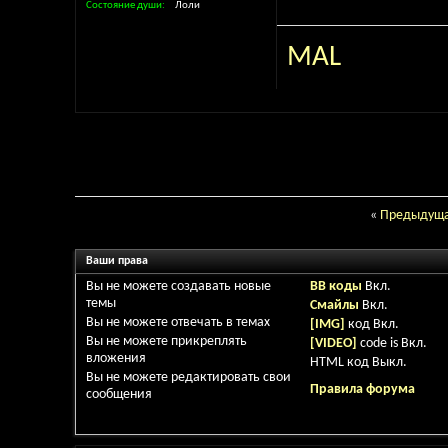
Состояние души
Лоли
MAL
«
Предыдуща
Ваши права
Вы
не можете
создавать новые
BB коды
Вкл.
темы
Смайлы
Вкл.
Вы
не можете
отвечать в темах
[IMG]
код
Вкл.
Вы
не можете
прикреплять
[VIDEO]
code is
Вкл.
вложения
HTML код
Выкл.
Вы
не можете
редактировать свои
Правила форума
сообщения