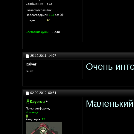
Сообщений
652
Сказал(а) спасибо
55
Поблагодарили
133
раз(а)
Images
40
Состояние души
Лоли
25.12.2011,
14:27
Очень инт
Raiver
Guest
02.02.2012,
00:51
Маленький
月Kagerou
Помогает форуму
Команда
Репутация:
17