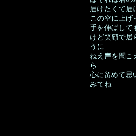
届けたくて届
この空に上げ
手を伸ばして
けど笑顔で居
うに
ねえ声を聞こ
ら
心に留めて思
みてね