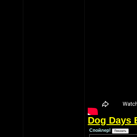
Dog Days 
Спойлер!