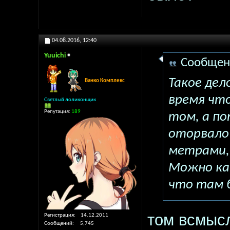
04.08.2016,
12:40
Yuuichi
Сообщен
Такое дел
Ванко Комплекс
время что
Светлый лоликонщик
Репутация:
189
том, а по
оторвало 
метрами,
Можно ка
что там 
том всмыс
Регистрация
14.12.2011
Сообщений
5,745