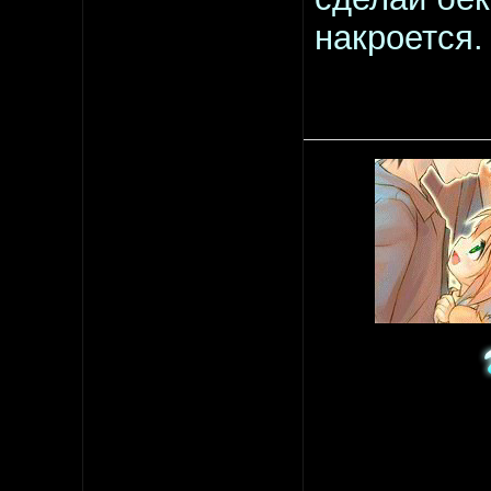
накроется.