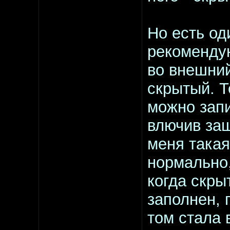
Но есть од
рекоменду
во внешний
скрытый. Т
можно зап
влючив защ
меня такая
нормально,
когда скры
заполнен, 
том стала 