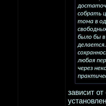
достаточ
собрать 
тома в од
свободных
было бы в
делается
сохраннос
любая пе
через не
практиче
зависит от
установлен