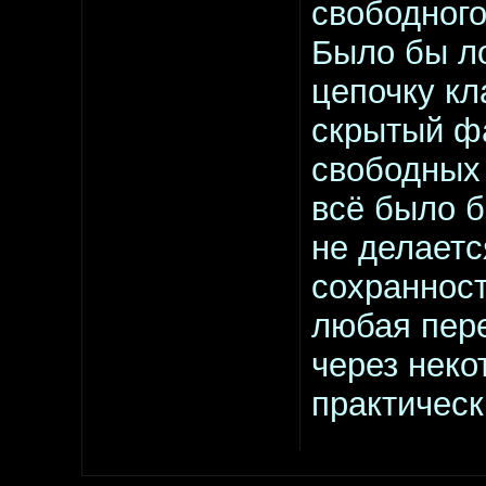
свободного
Было бы ло
цепочку кл
скрытый фа
свободных 
всё было б
не делаетс
сохранност
любая пер
через неко
практическ