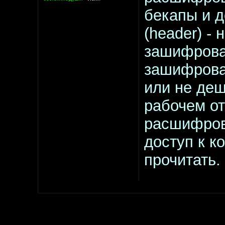
бекапы и 
(header) -
зашифрова
зашифрова
или не деш
рабочем от
расшифров
доступ к к
прочитать.