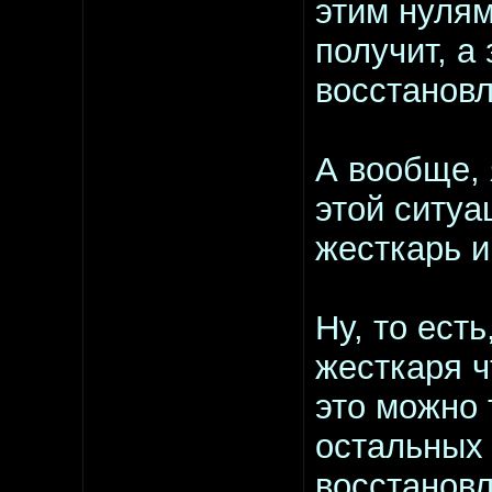
этим нулям
получит, а
восстанов
А вообще, 
этой ситуа
жесткарь и
Ну, то ест
жесткаря ч
это можно 
остальных
восстановл