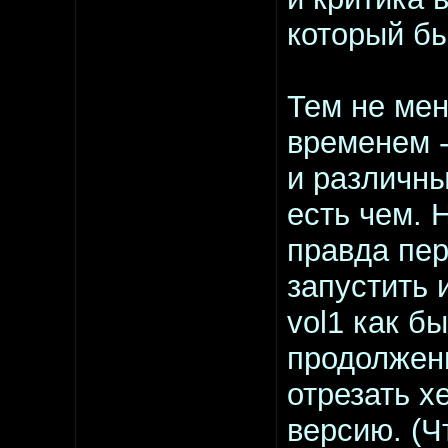
который бы
Тем не мен
временем -
и различны
есть чем. 
правда пер
запустить 
vol1 как б
продолжени
отрезать х
версию. (Ч