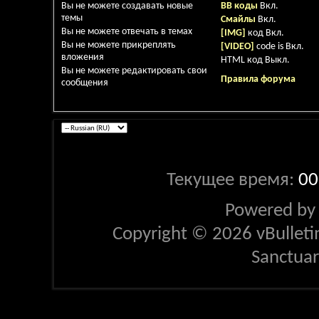
Вы
не можете
создавать новые
BB коды
Вкл.
темы
Смайлы
Вкл.
Вы
не можете
отвечать в темах
[IMG]
код
Вкл.
Вы
не можете
прикреплять
[VIDEO]
code is
Вкл.
вложения
HTML код
Выкл.
Вы
не можете
редактировать свои
Правила форума
сообщения
Текущее время:
00
Powered b
Copyright © 2026 vBulletin 
Sanctua