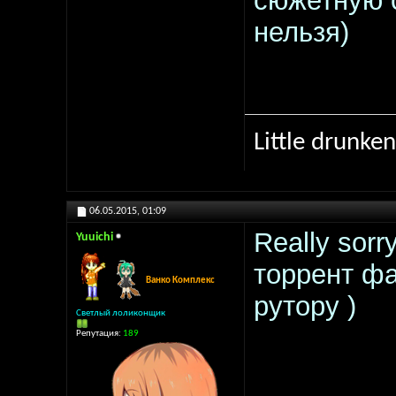
сюжетную 
нельзя)
Little drunken
06.05.2015,
01:09
Really sorr
Yuuichi
торрент фа
Ванко Комплекс
рутору )
Светлый лоликонщик
Репутация:
189