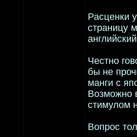
Расценки у
страницу м
английский
Честно гов
бы не проч
манги с яп
Возможно 
стимулом 
Вопрос тол