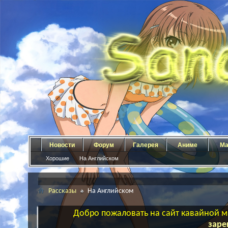
Новости
Форум
Галерея
Аниме
Ма
Хорошие
На Английском
Рассказы
На Английском
Добро пожаловать на сайт кавайной ма
заре